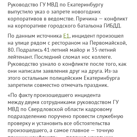
Руководство ГУ МВД по Екатеринбургу
выпустило указ о запрете новогодних
корпоративов в ведомстве. Причина — конфликт
на корпоративе городского батальона ГИБДД.
По данным источника
Е1
, инцидент произошел
на улице рядом с рестораном на Первомайской,
80. Подрались 41-летний майор и 35-летний
лейтенант. Последний сломал нос коллеге.
Руководство узнало о конфликте после того, как
они написали заявления друг на друга. Из-за
этого остальным полицейским Екатеринбурга
запретили совместно отмечать праздник.
«По факту произошедшего инцидента
между двумя сотрудниками руководством ГУ
МВД по Свердловской области кадровому
подразделению поручено провести служебную
проверку и установить все обстоятельства
произошедшего, а самое главное — точную