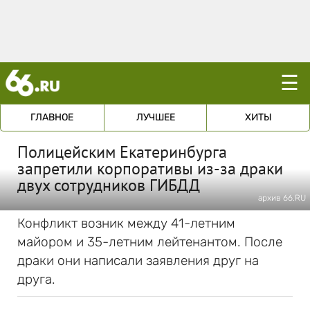
☰
ГЛАВНОЕ
ЛУЧШЕЕ
ХИТЫ
Полицейским Екатеринбурга
запретили корпоративы из-за драки
двух сотрудников ГИБДД
архив 66.RU
Конфликт возник между 41-летним
майором и 35-летним лейтенантом. После
драки они написали заявления друг на
друга.