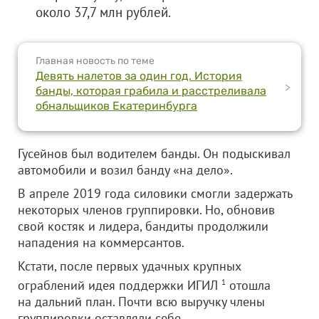
около 37,7 млн рублей.
Главная новость по теме
Девять налетов за один год. История
>
банды, которая грабила и расстреливала
обнальщиков Екатеринбурга
Гусейнов был водителем банды. Он подыскивал
автомобили и возил банду «на дело».
В апреле 2019 года силовики смогли задержать
некоторых членов группировки. Но, обновив
свой костяк и лидера, бандиты продолжили
нападения на коммерсантов.
Кстати, после первых удачных крупных
ограблений идея поддержки ИГИЛ
1
отошла
на дальний план. Почти всю выручку члены
группировки оставляли себе.