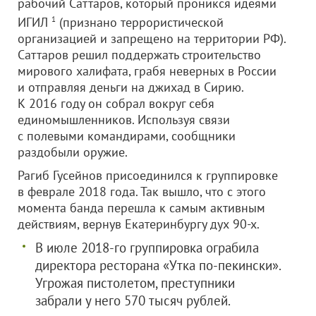
рабочий Саттаров, который проникся идеями
ИГИЛ
1
(признано террористической
организацией и запрещено на территории РФ).
Саттаров решил поддержать строительство
мирового халифата, грабя неверных в России
и отправляя деньги на джихад в Сирию.
К 2016 году он собрал вокруг себя
единомышленников. Используя связи
с полевыми командирами, сообщники
раздобыли оружие.
Рагиб Гусейнов присоединился к группировке
в феврале 2018 года. Так вышло, что с этого
момента банда перешла к самым активным
действиям, вернув Екатеринбургу дух 90-х.
В июле 2018-го группировка ограбила
директора ресторана «Утка по-пекински».
Угрожая пистолетом, преступники
забрали у него 570 тысяч рублей.