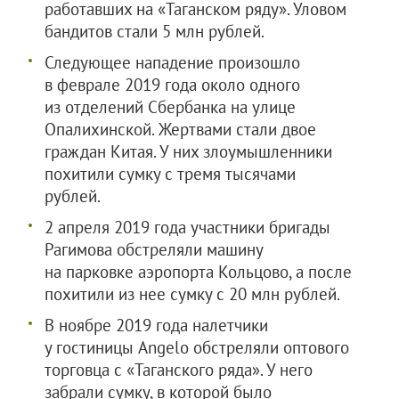
работавших на «Таганском ряду». Уловом
бандитов стали 5 млн рублей.
Следующее нападение произошло
в феврале 2019 года около одного
из отделений Сбербанка на улице
Опалихинской. Жертвами стали двое
граждан Китая. У них злоумышленники
похитили сумку с тремя тысячами
рублей.
2 апреля 2019 года участники бригады
Рагимова обстреляли машину
на парковке аэропорта Кольцово, а после
похитили из нее сумку с 20 млн рублей.
В ноябре 2019 года налетчики
у гостиницы Angelo обстреляли оптового
торговца с «Таганского ряда». У него
забрали сумку, в которой было