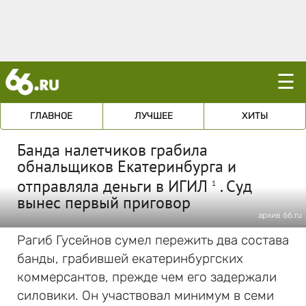
☰
ГЛАВНОЕ
ЛУЧШЕЕ
ХИТЫ
Банда налетчиков грабила
обнальщиков Екатеринбурга и
отправляла деньги в ИГИЛ
. Суд
1
вынес первый приговор
архив 66.ru
Рагиб Гусейнов сумел пережить два состава
банды, грабившей екатеринбургских
коммерсантов, прежде чем его задержали
силовики. Он участвовал минимум в семи