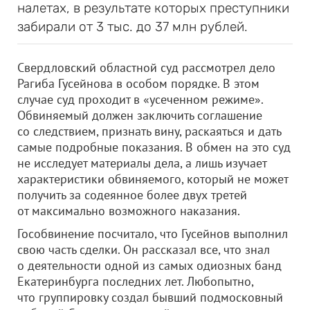
налетах, в результате которых преступники
забирали от 3 тыс. до 37 млн рублей.
Свердловский областной суд рассмотрел дело
Рагиба Гусейнова в особом порядке. В этом
случае суд проходит в «усеченном режиме».
Обвиняемый должен заключить соглашение
со следствием, признать вину, раскаяться и дать
самые подробные показания. В обмен на это суд
не исследует материалы дела, а лишь изучает
характеристики обвиняемого, который не может
получить за содеянное более двух третей
от максимально возможного наказания.
Гособвинение посчитало, что Гусейнов выполнил
свою часть сделки. Он рассказал все, что знал
о деятельности одной из самых одиозных банд
Екатеринбурга последних лет. Любопытно,
что группировку создал бывший подмосковный