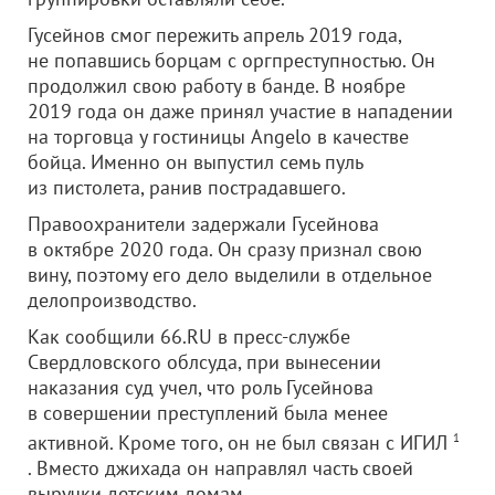
Гусейнов смог пережить апрель 2019 года,
не попавшись борцам с оргпреступностью. Он
продолжил свою работу в банде. В ноябре
2019 года он даже принял участие в нападении
на торговца у гостиницы Angelo в качестве
бойца. Именно он выпустил семь пуль
из пистолета, ранив пострадавшего.
Правоохранители задержали Гусейнова
в октябре 2020 года. Он сразу признал свою
вину, поэтому его дело выделили в отдельное
делопроизводство.
Как сообщили 66.RU в пресс-службе
Свердловского облсуда, при вынесении
наказания суд учел, что роль Гусейнова
в совершении преступлений была менее
активной. Кроме того, он не был связан с ИГИЛ
1
. Вместо джихада он направлял часть своей
выручки детским домам.