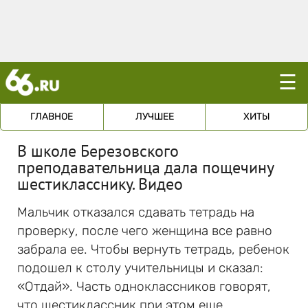
☰
ГЛАВНОЕ
ЛУЧШЕЕ
ХИТЫ
В школе Березовского
преподавательница дала пощечину
шестикласснику. Видео
Мальчик отказался сдавать тетрадь на
проверку, после чего женщина все равно
забрала ее. Чтобы вернуть тетрадь, ребенок
подошел к столу учительницы и сказал:
«Отдай». Часть одноклассников говорят,
что шестиклассник при этом еще