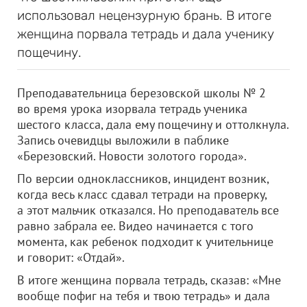
использовал нецензурную брань. В итоге
женщина порвала тетрадь и дала ученику
пощечину.
Преподавательница березовской школы № 2
во время урока изорвала тетрадь ученика
шестого класса, дала ему пощечину и оттолкнула.
Запись очевидцы выложили в паблике
«Березовский. Новости золотого города».
По версии одноклассников, инцидент возник,
когда весь класс сдавал тетради на проверку,
а этот мальчик отказался. Но преподаватель все
равно забрала ее. Видео начинается с того
момента, как ребенок подходит к учительнице
и говорит: «Отдай».
В итоге женщина порвала тетрадь, сказав: «Мне
вообще пофиг на тебя и твою тетрадь» и дала