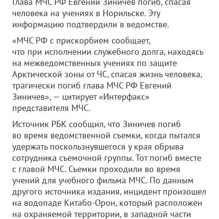
Глава МЧС РФ Евгений Зиничев погиб, спасая
человека на учениях в Норильске. Эту
информацию подтвердили в ведомстве.
«МЧС РФ с прискорбием сообщает,
что при исполнении служебного долга, находясь
на межведомственных учениях по защите
Арктической зоны от ЧС, спасая жизнь человека,
трагически погиб глава МЧС РФ Евгений
Зиничев», — цитирует «Интерфакс»
представителя МЧС.
Источник РБК сообщил, что Зиничев погиб
во время ведомственной съемки, когда пытался
удержать поскользнувшегося у края обрыва
сотрудника съемочной группы. Тот погиб вместе
с главой МЧС. Съемки проходили во время
учений для учебного фильма МЧС. По данным
другого источника издания, инцидент произошел
на водопаде Китабо-Орон, который расположен
на охраняемой территории, в западной части