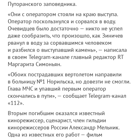
Путоранского заповедника.
«Они с оператором стояли на краю выступа.
Оператор поскользнулся и сорвался в воду.
Очевидцев было достаточно — никто не успел
даже сообразить, что произошло, как Зиничев
рванул в воду за сорвавшимся человеком
и разбился о выступавший камень», — написала
в своем Telegram-канале главный редактор RT
Маргарита Симоньян.
«Обоих пострадавших вертолетом направили
в больницу №1 Норильска, но довезти не смогли.
Глава МЧС и упавший первым оператор
скончались в пути», — сообщает Telegram-канал
«112».
Вторым погибшим оказался известный
кинорежиссер, сценарист, член гильдии
кинорежиссеров России Александр Мельник.
Одна из известных его работ — фильм