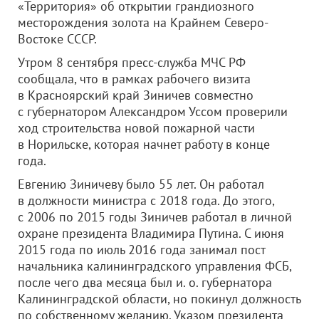
«Территория» об открытии грандиозного
месторождения золота на Крайнем Северо-
Востоке СССР.
Утром 8 сентября пресс-служба МЧС РФ
сообщала, что в рамках рабочего визита
в Красноярский край Зиничев совместно
с губернатором Александром Уссом проверили
ход строительства новой пожарной части
в Норильске, которая начнет работу в конце
года.
Евгению Зиничеву было 55 лет. Он работал
в должности министра с 2018 года. До этого,
с 2006 по 2015 годы Зиничев работал в личной
охране президента Владимира Путина. С июня
2015 года по июль 2016 года занимал пост
начальника калининградского управления ФСБ,
после чего два месяца был и. о. губернатора
Калининградской области, но покинул должность
по собственному желанию. Указом президента