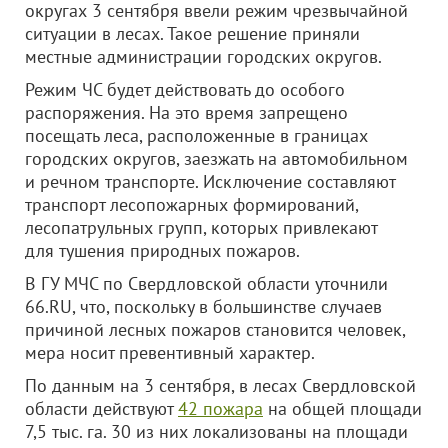
округах 3 сентября ввели режим чрезвычайной
ситуации в лесах. Такое решение приняли
местные администрации городских округов.
Режим ЧС будет действовать до особого
распоряжения. На это время запрещено
посещать леса, расположенные в границах
городских округов, заезжать на автомобильном
и речном транспорте. Исключение составляют
транспорт лесопожарных формирований,
лесопатрульных групп, которых привлекают
для тушения природных пожаров.
В ГУ МЧС по Свердловской области уточнили
66.RU, что, поскольку в большинстве случаев
причиной лесных пожаров становится человек,
мера носит превентивный характер.
По данным на 3 сентября, в лесах Свердловской
области действуют
42 пожара
на общей площади
7,5 тыс. га. 30 из них локализованы на площади