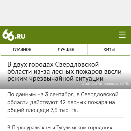
☰
ГЛАВНОЕ
ЛУЧШЕЕ
ХИТЫ
В двух городах Свердловской
области из-за лесных пожаров ввели
режим чрезвычайной ситуации
Дмитрий Антоненков, 66.RU
По данным на 3 сентября, в Свердловской
области действуют 42 лесных пожара на
общей площади 7,5 тыс. га.
В Первоуральском и Тугулымском городских