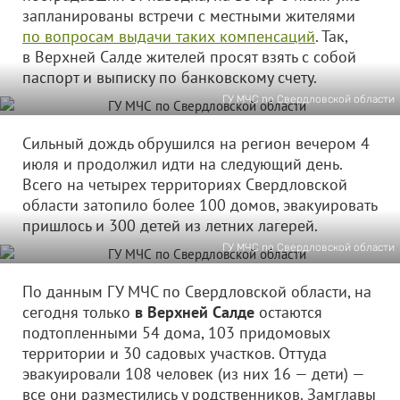
запланированы встречи с местными жителями
по вопросам выдачи таких компенсаций
. Так,
в Верхней Салде жителей просят взять с собой
паспорт и выписку по банковскому счету.
ГУ МЧС по Свердловской области
Сильный дождь обрушился на регион вечером 4
июля и продолжил идти на следующий день.
Всего на четырех территориях Свердловской
области затопило более 100 домов, эвакуировать
пришлось и 300 детей из летних лагерей.
ГУ МЧС по Свердловской области
По данным ГУ МЧС по Свердловской области, на
сегодня только
в Верхней Салде
остаются
подтопленными 54 дома, 103 придомовых
территории и 30 садовых участков. Оттуда
эвакуировали 108 человек (из них 16 — дети) —
все они разместились у родственников. Замглавы