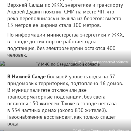
Верхней Салды по ЖКХ, энергетике и транспорту
Андрей Душин пояснил СМИ на месте ЧП, что
река переполнилась и вышла из берегов: вместо
15 метров ее ширина стала 100 метров.
По информации министерства энергетики и ЖКХ,
в городе до сих пор не работает одна
подстанция, без электроэнергии остаются 400
человек.
ГУ МЧС по Свердловской области
В Нижней Салде
большой уровень воды на 37
придомовых территориях, подтоплено 16 домов.
В муниципалитете отключили две
трансформаторные подстанции, без света
остаются 150 жителей. Также в городе нет газа
в 554 частных домах (около 830 жителей).
Газоснабжение восстановят, как только спадет
вода.
ГУ МЧС по Свердловской области