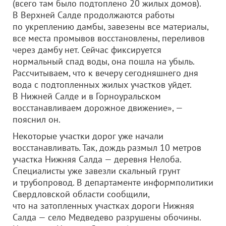
(всего там было подтоплено 20 жилых домов).
В Верхней Салде продолжаются работы
по укреплению дамбы, завезены все материалы,
все места промывов восстановлены, переливов
через дамбу нет. Сейчас фиксируется
нормальный спад воды, она пошла на убыль.
Рассчитываем, что к вечеру сегодняшнего дня
вода с подтопленных жилых участков уйдет.
В Нижней Салде и в Горноуральском
восстанавливаем дорожное движение», —
пояснил он.
Некоторые участки дорог уже начали
восстанавливать. Так, дождь размыл 10 метров
участка Нижняя Салда — деревня Нелоба.
Специалисты уже завезли скальный грунт
и трубопровод. В департаменте информполитики
Свердловской области сообщили,
что на затопленных участках дороги Нижняя
Салда — село Медведево разрушены обочины.