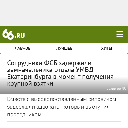
☰
ГЛАВНОЕ
ЛУЧШЕЕ
ХИТЫ
Сотрудники ФСБ задержали
замначальника отдела УМВД
Екатеринбурга в момент получения
крупной взятки
архив 66.RU
Вместе с высокопоставленным силовиком
задержали адвоката, который выступил
посредником.