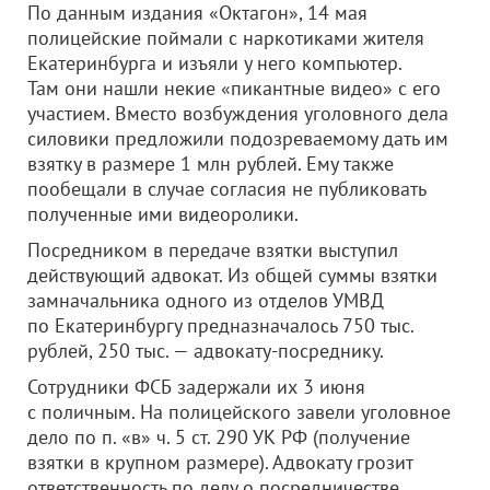
По данным издания «Октагон», 14 мая
полицейские поймали с наркотиками жителя
Екатеринбурга и изъяли у него компьютер.
Там они нашли некие «пикантные видео» с его
участием. Вместо возбуждения уголовного дела
силовики предложили подозреваемому дать им
взятку в размере 1 млн рублей. Ему также
пообещали в случае согласия не публиковать
полученные ими видеоролики.
Посредником в передаче взятки выступил
действующий адвокат. Из общей суммы взятки
замначальника одного из отделов УМВД
по Екатеринбургу предназначалось 750 тыс.
рублей, 250 тыс. — адвокату-посреднику.
Сотрудники ФСБ задержали их 3 июня
с поличным. На полицейского завели уголовное
дело по п. «в» ч. 5 ст. 290 УК РФ (получение
взятки в крупном размере). Адвокату грозит
ответственность по делу о посредничестве