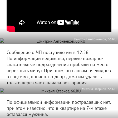
Дмитрий Антоненков, 66.RU
Сообщение о ЧП поступило им в 12:56.
По информации ведомства, первые пожарно-
спасательные подразделения прибыли на место
через пять минут. При этом, по словам очевидцев
в соцсетях, попасть во двор дома им удалось
только через час с начала возгорания.
Михаил Старков, 66.RU
По официальной информации пострадавших нет,
при этом известно, что в квартире на 7-м этаже
оставался мужчина.