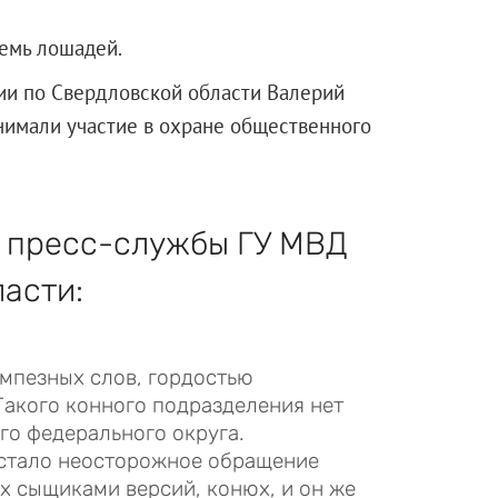
емь лошадей.
и по Свердловской области Валерий
нимали участие в охране общественного
к пресс-службы ГУ МВД
асти:
мпезных слов, гордостью
Такого конного подразделения нет
го федерального округа.
стало неосторожное обращение
х сыщиками версий, конюх, и он же