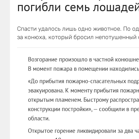
погибли семь лошадей
Спасти удалось лишь одно животное. По од
за конюха, который бросил непотушенный 
Возгорание произошло в частной конюшне 
В момент пожара в помещении находились
«До прибытия пожарно-спасательных под
эвакуирована. К моменту прибытия пожарн
открытым пламенем. Быстрому распростра
конструкции постройки», — сообщили в пр
области.
Открытое горение ликвидировали за два ч