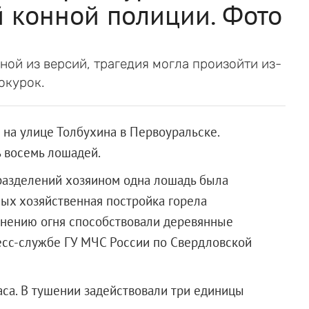
 конной полиции. Фото
ной из версий, трагедия могла произойти из-
окурок.
на улице Толбухина в Первоуральске.
 восемь лошадей.
разделений хозяином одна лошадь была
ых хозяйственная постройка горела
нению огня способствовали деревянные
есс-службе ГУ МЧС России по Свердловской
аса. В тушении задействовали три единицы