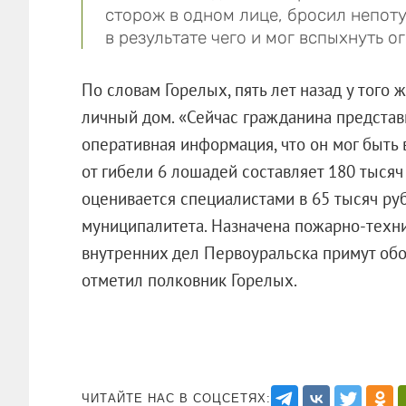
сторож в одном лице, бросил непот
в результате чего и мог вспыхнуть ог
По словам Горелых, пять лет назад у того 
личный дом. «Сейчас гражданина предста
оперативная информация, что он мог быть
от гибели 6 лошадей составляет 180 тысяч
оценивается специалистами в 65 тысяч ру
муниципалитета. Назначена пожарно-техни
внутренних дел Первоуральска примут об
отметил полковник Горелых.
ЧИТАЙТЕ НАС В СОЦСЕТЯХ: