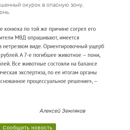
ушенный окурок в опасную зону,
онь.
же конюха по той же причине согрел его
вители МВД опрашивают, имеется
 в нетрезвом виде. Ориентировочный ущерб
 рублей. А 7-е погибшее животное — пони,
блей. Все животные состояли на балансе
ческая экспертиза, по ее итогам органы
основанное процессуальное решение», —
Алексей Земляков
Сообщить новость