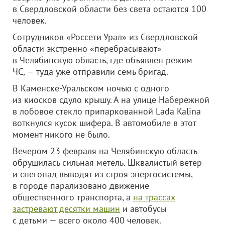
в Свердловской области без света остаются 100
человек.
Сотрудников «Россети Урал» из Свердловской
области экстренно «перебрасывают»
в Челябинскую область, где объявлен режим
ЧС, — туда уже отправили семь бригад.
В Каменске-Уральском ночью с одного
из киосков сдуло крышу. А на улице Набережной
в лобовое стекло припаркованной Lada Kalina
воткнулся кусок шифера. В автомобиле в этот
момент никого не было.
Вечером 23 февраля на Челябинскую область
обрушилась сильная метель. Шквалистый ветер
и снегопад выводят из строя энергосистемы,
в городе парализовано движение
общественного транспорта, а
на трассах
застревают десятки машин
и автобусы
с детьми — всего около 400 человек.