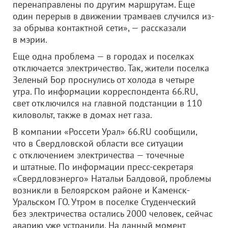
перенаправлены по другим маршрутам. Еще
один перерыв в движении трамваев случился из-
за обрыва контактной сети», — рассказали
в мэрии.
Еще одна проблема — в городах и поселках
отключается электричество. Так, жители поселка
Зеленый Бор проснулись от холода в четыре
утра. По информации корреспондента 66.RU,
свет отключился на главной подстанции в 110
киловольт, также в домах нет газа.
В компании «Россети Урал» 66.RU сообщили,
что в Свердловской области все ситуации
с отключением электричества — точечные
и штатные. По информации пресс-секретаря
«Свердловэнерго» Натальи Балдовой, проблемы
возникли в Белоярском районе и Каменск-
Уральском ГО. Утром в поселке Студенческий
без электричества остались 2000 человек, сейчас
аварию уже устранили. На данный момент