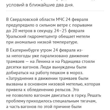
условий в ближайшие два дня.
В Свердловской области МЧС 24 февраля
предупредило о сильном ветре с порывами
до 20 метров в секунду. 24–25 февраля
Уральский гидрометцентр обещает метели
при аномально низкой температуре.
В Екатеринбурге утром 24 февраля из-
за непогоды уже парализовано движение
трамваев — на Ленина и на Радищева стояли
десятки вагонов. Люди вынуждены были
добираться на работу пешком в мороз.
«Затруднения в движении трамваев были
вызваны в основном низовой метелью, которая
привела к обледенению рельсов. Это
не позволяло вагонам двигаться в горку. Решать
проблему приходилось специальным тягачам,
а часть вагонов по этой причине были