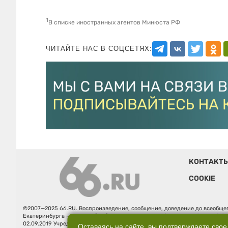
1
В списке иностранных агентов Минюста РФ
ЧИТАЙТЕ НАС В СОЦСЕТЯХ:
КОНТАКТ
COOKIE
©2007—2025 66.RU. Воспроизведение, сообщение, доведение до всеобщег
Екатеринбурга — «66.ru» (18+) зарегистрировано Федеральной службой
02.09.2019 Учредитель: Общество с ограниченной ответственностью "66.ру
Оставаясь на сайте, вы подтверждаете свое