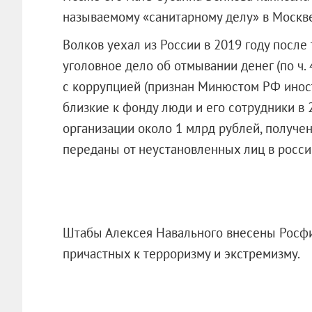
называемому «санитарному делу» в Москве о
Волков уехал из России в 2019 году после 
уголовное дело об отмывании денег (по ч.
с коррупцией (признан Минюстом РФ иност
близкие к фонду люди и его сотрудники в 
организации около 1 млрд рублей, получе
переданы от неустановленных лиц в росси
Штабы Алексея Навального внесены Росфи
причастных к терроризму и экстремизму.