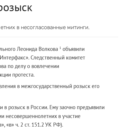
розыск
етних в несогласованные митинги.
ального Леонида Волкова
объявили
1
«Интерфакс». Следственный комитет
ова по делу о вовлечении
кции протеста.
явления в межгосударственный розыск его
 в розыск в России. Ему заочно предъявили
ии несовершеннолетних в участие
 «в» ч. 2 ст. 151.2 УК РФ).