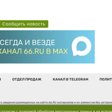
Сообщить новость
Ы
ОТДЕЛ ПРОДАЖ
КАНАЛ В TELEGRAM
ПОЛИТ
о сведения размещенных на сайте 66.RU материалов и их элементов без соглас
 по надзору в сфере связи, информационных технологий и массовых коммуникаци
". Юридический адрес: 620014, Свердловская обл., г. Екатеринбург, ул. Бориса 
 согласие с
политикой обработки персональных данных
и на испол