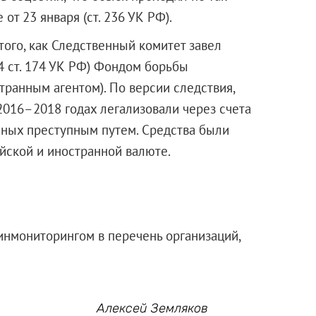
т 23 января (ст. 236 УК РФ).
того, как Следственный комитет завел
 4 ст. 174 УК РФ) Фондом борьбы
ранным агентом). По версии следствия,
2016–2018 годах легализовали через счета
нных преступным путем. Средства были
йской и иностранной валюте.
нмониторингом в перечень организаций,
Алексей Земляков