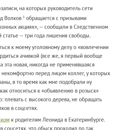
записи, на которых руководитель сети
ид Волков
обращается с призывами
1
конных акциях», — сообщали в Следственном
 статье — три года лишения свободы.
ться к моему уголовному делу о «вовлечении
рдиться ачивкой (все же, я первый вообще
на эта новая, никогда не применявшаяся
о некомфортно перед лицом коллег, у которых
аны, в то время как мне подобрали ну
 как относиться к «объявлению в розыск»
: плевать с высокого дерева, не обращать
ков в соцсетях.
ском
к родителям Леонида в Екатеринбурге.
в соцсетях, что обыск проходил по так