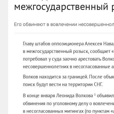
межгосударственный 
Его обвиняют в вовлечении несовершеннол
Главу штабов оппозиционера Алексея Нав
в межгосударственный розыск, сообщает 
потребовал у суда заочно арестовать Волк
несовершеннолетних в несогласованные а
Волков находится за границей. После объ
поиск будут вести на территории СНГ.
В конце января Леонида Волкова
объявили
1
обвинения по уголовному делу о вовлечен
в несогласованных митингах (по пунктам «а»,