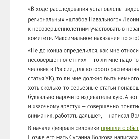
«В ходе расследования установлены видео
региональных «штабов Навального» Леон
к несовершеннолетним участвовать в неза
комитете. Максимальное наказание по этой
«Не до конца определился, как мне относи
несовершеннолетних» — то ли мне надо го
человек в России, для которого распечата
статья УК), то ли мне должно быть немног
хоть сколько-то серьезные статьи понавеш
буквально нарочито издевательскую. А вот
и «заочному аресту» — совершенно понятно
внимания, работать дальше», — написал Вол
В начале февраля силовики
пришли с обы
Позже его мать Сусанна Волкова написала 