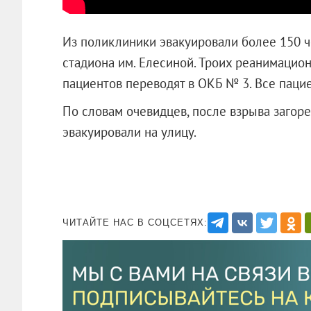
Из поликлиники эвакуировали более 150 ч
стадиона им. Елесиной. Троих реанимацио
пациентов переводят в ОКБ № 3. Все паци
По словам очевидцев, после взрыва загор
эвакуировали на улицу.
ЧИТАЙТЕ НАС В СОЦСЕТЯХ: