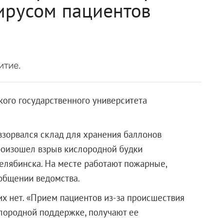
ирусом пациентов
итие.
ого государственного университета
взорвался склад для хранения баллонов
произошел взрыв кислородной будки
елябинска. На месте работают пожарные,
ообщении ведомства.
х нет. «Прием пациентов из-за происшествия
лородной поддержке, получают ее