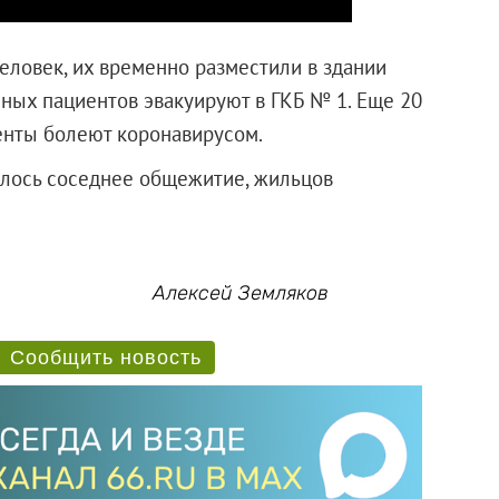
еловек, их временно разместили в здании
нных пациентов эвакуируют в ГКБ № 1. Еще 20
енты болеют коронавирусом.
елось соседнее общежитие, жильцов
Алексей Земляков
Сообщить новость