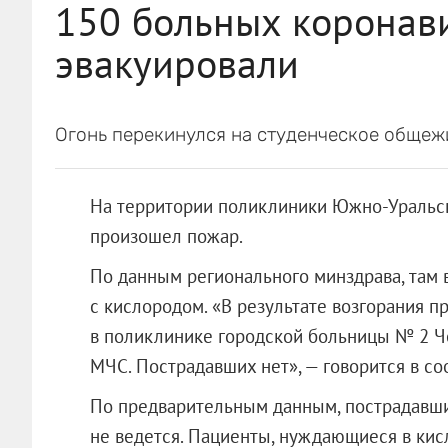
150 больных коронав
эвакуировали
Огонь перекинулся на студенческое общеж
На территории поликлиники Южно-Уральск
произошел пожар.
По данным регионального минздрава, там 
с кислородом. «В результате возгорания 
в поликлинике городской больницы № 2 Ч
МЧС. Пострадавших нет», — говорится в с
По предварительным данным, пострадавши
не ведется. Пациенты, нуждающиеся в кис