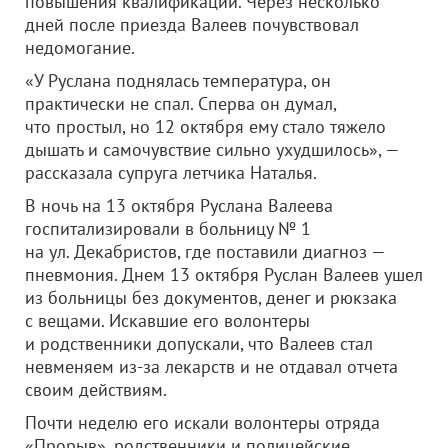
повышения квалификации. Через несколько
дней после приезда Валеев почувствовал
недомогание.
«У Руслана поднялась температура, он
практически не спал. Сперва он думал,
что простыл, но 12 октября ему стало тяжело
дышать и самочувствие сильно ухудшилось», —
рассказала супруга летчика Наталья.
В ночь на 13 октября Руслана Валеева
госпитализировали в больницу № 1
на ул. Декабристов, где поставили диагноз —
пневмония. Днем 13 октября Руслан Валеев ушел
из больницы без документов, денег и рюкзака
с вещами. Искавшие его волонтеры
и родственники допускали, что Валеев стал
невменяем из-за лекарств и не отдавал отчета
своим действиям.
Почти неделю его искали волонтеры отряда
«Прорыв», родственники и полицейские.