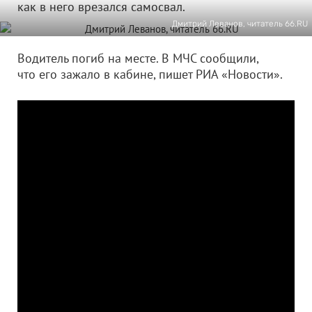
как в него врезался самосвал.
Дмитрий Леванов, читатель 66.RU
Водитель погиб на месте. В МЧС сообщили,
что его зажало в кабине, пишет РИА «Новости».