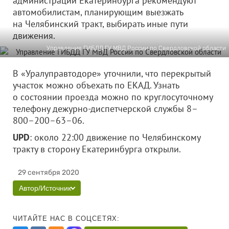
администрации Екатеринбурга рекомендуют
автомобилистам, планирующим выезжать
на Челябинский тракт, выбирать иные пути
движения.
Управление ГИБДД ГУ МВД России по Свердловской области
В «Уралуправтодоре» уточнили, что перекрытый
участок можно объехать по ЕКАД. Узнать
о состоянии проезда можно по круглосуточному
телефону дежурно-диспетчерской службы 8–
800–200–63–06.
UPD
: около 22:00 движение по Челябинскому
тракту в сторону Екатеринбурга открыли.
29 сентября 2020
Автор/Источник
ЧИТАЙТЕ НАС В СОЦСЕТЯХ: