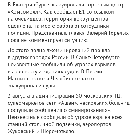
В Екатеринбурге эвакуировали торговый центр
«Комсомолл». Как сообщает E1 со ссылкой
на очевидцев, территория вокруг центра
оцеплена, на месте работают сотрудники
полиции. Представитель главка Валерий Горелых
пока не комментирует ситуацию.
До этого волна лжеминирований прошла
в других городах России. В Санкт-Петербурге
неизвестные сообщили об угрозах взрывов
в аэропорту и зданиях судов. В Перми,
Магнитогорске и Челябинске также
эвакуировали суды.
3 августа в администрации 50 московских ТЦ,
супермаркетов сети «Ашан», нескольких больниц
поступили сообщения о «минированиях».
Неизвестные сообщили об угрозе взрыва всех
станций столичной подземки, аэропортов
Жуковский и Шереметьево.