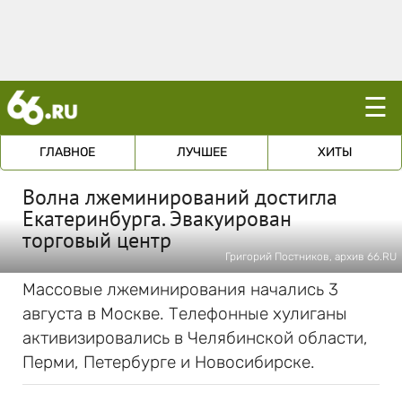
☰
ГЛАВНОЕ
ЛУЧШЕЕ
ХИТЫ
Волна лжеминирований достигла
Екатеринбурга. Эвакуирован
торговый центр
Григорий Постников, архив 66.RU
Массовые лжеминирования начались 3
августа в Москве. Телефонные хулиганы
активизировались в Челябинской области,
Перми, Петербурге и Новосибирске.