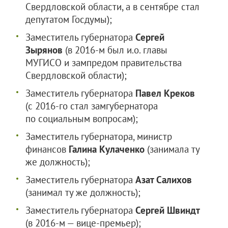
Свердловской области, а в сентябре стал
депутатом Госдумы);
Заместитель губернатора
Сергей
Зырянов
(в 2016-м был и.о. главы
МУГИСО и зампредом правительства
Свердловской области);
Заместитель губернатора
Павел Креков
(с 2016-го стал замгубернатора
по социальным вопросам);
Заместитель губернатора, министр
финансов
Галина Кулаченко
(занимала ту
же должность);
Заместитель губернатора
Азат Салихов
(занимал ту же должность);
Заместитель губернатора
Сергей Швиндт
(в 2016-м — вице-премьер);