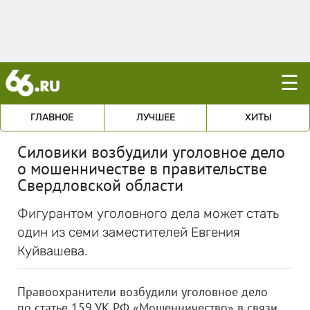
☰
ГЛАВНОЕ
ЛУЧШЕЕ
ХИТЫ
Силовики возбудили уголовное дело
о мошенничестве в правительстве
Свердловской области
Фигурантом уголовного дела может стать
один из семи заместителей Евгения
Куйвашева.
Правоохранители возбудили уголовное дело
по статье 159 УК РФ «Мошенничество» в связи