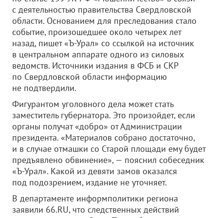
с деятельностью правительства Свердловской
области. Основанием для преследования стало
событие, произошедшее около четырех лет
назад, пишет «Ъ-Урал» со ссылкой на источник
в центральном аппарате одного из силовых
ведомств. Источники издания в ФСБ и СКР
по Свердловской области информацию
не подтвердили.
Фигурантом уголовного дела может стать
заместитель губернатора. Это произойдет, если
органы получат «добро» от Администрации
президента. «Материалов собрано достаточно,
и в случае отмашки со Старой площади ему будет
предъявлено обвинение», — пояснил собеседник
«Ъ-Урал». Какой из девяти замов оказался
под подозрением, издание не уточняет.
В департаменте информполитики региона
заявили 66.RU, что следственных действий