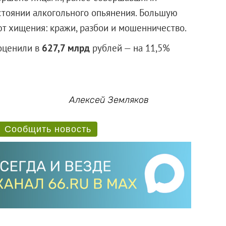
остоянии алкогольного опьянения. Большую
ют хищения: кражи, разбои и мошенничество.
оценили в
627,7 млрд
рублей — на 11,5%
Алексей Земляков
Сообщить новость