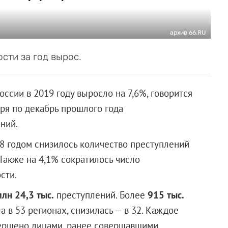
архив 66.RU
сти за год вырос.
ссии в 2019 году выросло на 7,6%, говорится
аря по декабрь прошлого года
ний.
18 годом снизилось количество преступлений
Также на 4,1% сократилось число
сти.
млн 24,3 тыс.
преступлений. Более
915 тыс.
а в 53 регионах, снизилась — в 32. Каждое
ершено лицами, ранее совершавшими