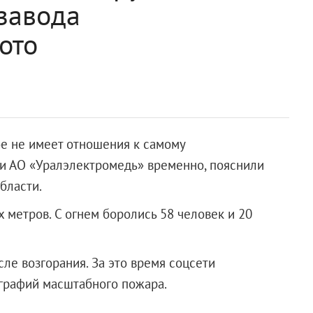
завода
ото
е не имеет отношения к самому
ии АО «Уралэлектромедь» временно, пояснили
бласти.
 метров. С огнем боролись 58 человек и 20
сле возгорания. За это время соцсети
графий масштабного пожара.