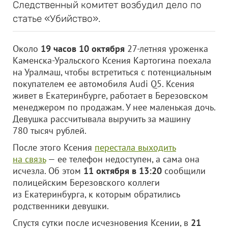
Следственный комитет возбудил дело по
статье «Убийство».
Около
19 часов 10 октября
27-летняя уроженка
Каменска-Уральского Ксения Картогина поехала
на Уралмаш, чтобы встретиться с потенциальным
покупателем ее автомобиля Audi Q5. Ксения
живет в Екатеринбурге, работает в Березовском
менеджером по продажам. У нее маленькая дочь.
Девушка рассчитывала выручить за машину
780 тысяч рублей.
После этого Ксения
перестала выходить
на связь
— ее телефон недоступен, а сама она
исчезла. Об этом
11 октября в 13:20
сообщили
полицейским Березовского коллеги
из Екатеринбурга, к которым обратились
родственники девушки.
Спустя сутки после исчезновения Ксении, в
21