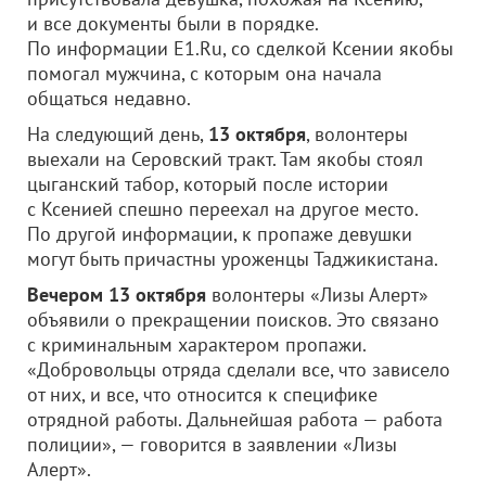
и все документы были в порядке.
По информации E1.Ru, со сделкой Ксении якобы
помогал мужчина, с которым она начала
общаться недавно.
На следующий день,
13 октября
, волонтеры
выехали на Серовский тракт. Там якобы стоял
цыганский табор, который после истории
с Ксенией спешно переехал на другое место.
По другой информации, к пропаже девушки
могут быть причастны уроженцы Таджикистана.
Вечером 13 октября
волонтеры «Лизы Алерт»
объявили о прекращении поисков. Это связано
с криминальным характером пропажи.
«Добровольцы отряда сделали все, что зависело
от них, и все, что относится к специфике
отрядной работы. Дальнейшая работа — работа
полиции», — говорится в заявлении «Лизы
Алерт».