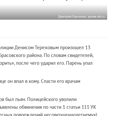
Дмитрий Горчаков, архив 66.ru
олиции Денисом Тереховым произошел 13
 Брасовского района. По словам свидетелей,
ить», после чего ударил его. Парень упал
це он впал в кому. Спасти его врачам
ов был пьян. Полицейского уволили
дъявлены обвинения по части 1 статьи 111 УК
есных повреждений несовершеннолетнему»).