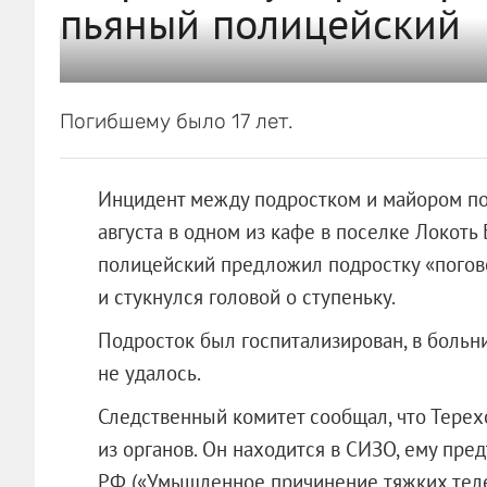
пьяный полицейский
Погибшему было 17 лет.
Инцидент между подростком и майором п
августа в одном из кафе в поселке Локоть
полицейский предложил подростку «поговор
и стукнулся головой о ступеньку.
Подросток был госпитализирован, в больни
не удалось.
Следственный комитет сообщал, что Терех
из органов. Он находится в СИЗО, ему пре
РФ («Умышленное причинение тяжких тел