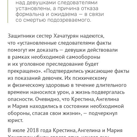
над девушками следователями
установлены, а причина отказа
формальна и ожидаема — в связи
со смертью подозреваемого.
Защитники сестер Хачатурян надеются,
что «установленные следователями факты
помогут им доказать — девушки действовали
в рамках необходимой самообороны
и их уголовное преследование будет
прекращено». «Подтвердились ужасающие факты
из показаний девочек. Их психическому
и физическому здоровью в течение длительного
времени наносился урон, а жизнь подвергалась
опасности. Очевидно, что Крестина, Ангелина
и Мария находились в состоянии необходимой
обороны, спасая свои жизни», — подчеркнул
юрист.
В июле 2018 года Крестина, Ангелина и Мария