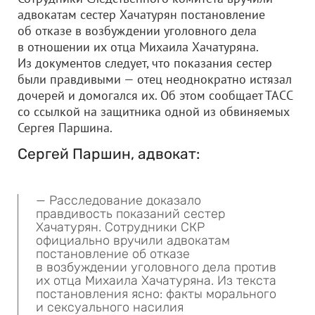
адвокатам сестер Хачатурян постановление
об отказе в возбуждении уголовного дела
в отношении их отца Михаила Хачатуряна.
Из документов следует, что показания сестер
были правдивыми — отец неоднократно истязал
дочерей и домогался их. Об этом сообщает ТАСС
со ссылкой на защитника одной из обвиняемых
Сергея Паршина.
Сергей Паршин, адвокат:
— Расследование доказало
правдивость показаний сестер
Хачатурян. Сотрудники СКР
официально вручили адвокатам
постановление об отказе
в возбуждении уголовного дела против
их отца Михаила Хачатуряна. Из текста
постановления ясно: факты морального
и сексуального насилия