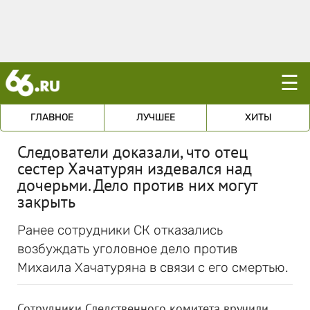
☰
ГЛАВНОЕ
ЛУЧШЕЕ
ХИТЫ
Следователи доказали, что отец
сестер Хачатурян издевался над
дочерьми. Дело против них могут
закрыть
Ранее сотрудники СК отказались
возбуждать уголовное дело против
Михаила Хачатуряна в связи с его смертью.
Сотрудники Следственного комитета вручили