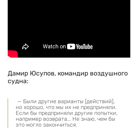
Дамир Юсупов, командир воздушного
судна:
— Были другие варианты [действий],
но хорошо, что мы их не предприняли.
Если бы предприняли другие попытки,
например возврата... Не знаю, чем бы
это могло закончиться.