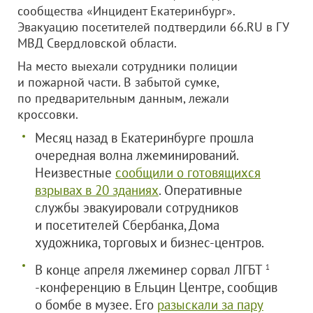
сообщества «Инцидент Екатеринбург».
Эвакуацию посетителей подтвердили 66.RU в ГУ
МВД Свердловской области.
На место выехали сотрудники полиции
и пожарной части. В забытой сумке,
по предварительным данным, лежали
кроссовки.
Месяц назад в Екатеринбурге прошла
очередная волна лжеминирований.
Неизвестные
сообщили о готовящихся
взрывах в 20 зданиях
. Оперативные
службы эвакуировали сотрудников
и посетителей Сбербанка, Дома
художника, торговых и бизнес-центров.
В конце апреля лжеминер сорвал ЛГБТ
1
-конференцию в Ельцин Центре, сообщив
о бомбе в музее. Его
разыскали за пару