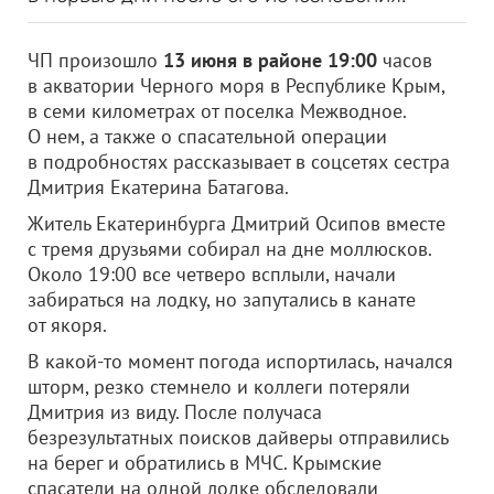
ЧП произошло
13 июня в районе 19:00
часов
в акватории Черного моря в Республике Крым,
в семи километрах от поселка Межводное.
О нем, а также о спасательной операции
в подробностях рассказывает в соцсетях сестра
Дмитрия Екатерина Батагова.
Житель Екатеринбурга Дмитрий Осипов вместе
с тремя друзьями собирал на дне моллюсков.
Около 19:00 все четверо всплыли, начали
забираться на лодку, но запутались в канате
от якоря.
В какой-то момент погода испортилась, начался
шторм, резко стемнело и коллеги потеряли
Дмитрия из виду. После получаса
безрезультатных поисков дайверы отправились
на берег и обратились в МЧС. Крымские
спасатели на одной лодке обследовали