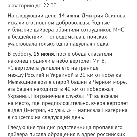
акваторию до 22:00.
На следующий день,
14 июня
, Дмитрия Осипова
искали в основном добровольцы. Родные
и близкие дайвера обвинили сотрудников МЧС
в бездействии — от ведомства в поисках
участвовала только одна надувная лодка.
В субботу,
15 июня
, после обеда спасатели
наконец подняли в небо вертолет Ми-8.
«С вертолета увидели его на границе
между Россией и Украиной в 20 км от поселка
Межводное возле старой башни в Черном море,
эта башня находится в 40 км от побережья
Украины. Пограничные службы РФ выезжали
на место, где, предположительно, вчера вертолет
видел Дмитрия, но увы…» — написала Екатерина
в соцсетях на следующий день.
Следующие три дня родственница пропавшего
дайвера писала обращения в адрес российских