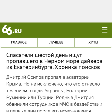
☰
ГЛАВНОЕ
ЛУЧШЕЕ
ХИТЫ
Спасатели шестой день ищут
пропавшего в Черном море дайвера
из Екатеринбурга. Хроника поисков
Дмитрий Осипов пропал в акватории
Крыма. Но не исключено, что его отнесло
течением в воды Украины, Болгарии,
Румынии или Турции. Родные Дмитрия
обвинили сотрудников МЧС в бездействии
в первые дни после его исчезновения.