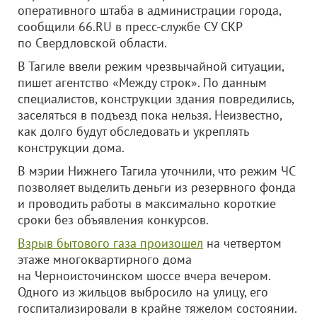
оперативного штаба в администрации города,
сообщили 66.RU в пресс-службе СУ СКР
по Свердловской области.
В Тагиле ввели режим чрезвычайной ситуации,
пишет агентство «Между строк». По данным
специалистов, конструкции здания повредились,
заселяться в подъезд пока нельзя. Неизвестно,
как долго будут обследовать и укреплять
конструкции дома.
В мэрии Нижнего Тагила уточнили, что режим ЧС
позволяет выделить деньги из резервного фонда
и проводить работы в максимально короткие
сроки без объявления конкурсов.
Взрыв бытового газа произошел
на четвертом
этаже многоквартирного дома
на Черноисточинском шоссе вчера вечером.
Одного из жильцов выбросило на улицу, его
госпитализировали в крайне тяжелом состоянии.