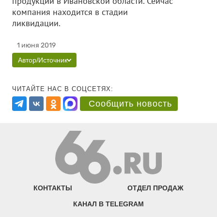
продукции в Ивановской области. Сейчас
компания находится в стадии
ликвидации.
1 июня 2019
Автор/Источник
ЧИТАЙТЕ НАС В СОЦСЕТЯХ:
Сообщить новость
КОНТАКТЫ
ОТДЕЛ ПРОДАЖ
КАНАЛ В TELEGRAM