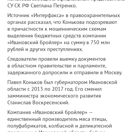
СУ СК РФ Светлана Петренко.
Источник «Интерфакса» в правоохранительных
органах рассказал, что Конькова подозревают
в причастности к мошенническим схемам
выделения бюджетных средств компании
«Ивановский бройлер» на сумму в 750 млн
рублей и других преступлениях.
Следователи провели выемку документов
в областном правительстве и парламенте,
задержанного допросили и отправили в Москву.
Павел Коньков был губернатором Ивановской
области с 2013 по 2017 год. Его сменил
замминистра экономического развития
Станислав Воскресенский.
Компания «Ивановский бройлер» —
единственный производитель мяса птицы,
полуфабрикатов, колбасной и деликатесной