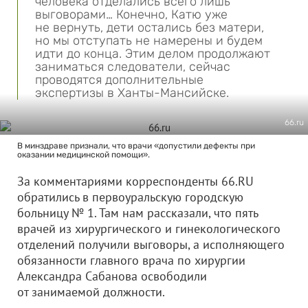
человека отделались всего лишь
выговорами… Конечно, Катю уже
не вернуть, дети остались без матери,
но мы отступать не намерены и будем
идти до конца. Этим делом продолжают
заниматься следователи, сейчас
проводятся дополнительные
экспертизы в Ханты-Мансийске.
66.ru
В минздраве признали, что врачи «допустили дефекты при
оказании медицинской помощи».
За комментариями корреспонденты 66.RU
обратились в первоуральскую городскую
больницу № 1. Там нам рассказали, что пять
врачей из хирургического и гинекологического
отделений получили выговоры, а исполняющего
обязанности главного врача по хирургии
Александра Сабанова освободили
от занимаемой должности.