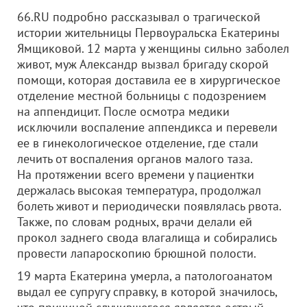
66.RU подробно рассказывал о трагической
истории жительницы Первоуральска Екатерины
Ямщиковой. 12 марта у женщины сильно заболел
живот, муж Александр вызвал бригаду скорой
помощи, которая доставила ее в хирургическое
отделение местной больницы с подозрением
на аппендицит. После осмотра медики
исключили воспаление аппендикса и перевели
ее в гинекологическое отделение, где стали
лечить от воспаления органов малого таза.
На протяжении всего времени у пациентки
держалась высокая температура, продолжал
болеть живот и периодически появлялась рвота.
Также, по словам родных, врачи делали ей
прокол заднего свода влагалища и собирались
провести лапароскопию брюшной полости.
19 марта Екатерина умерла, а патологоанатом
выдал ее супругу справку, в которой значилось,