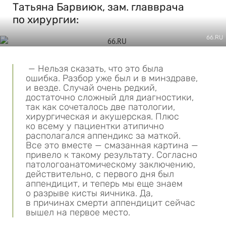
Татьяна Барвиюк, зам. главврача
по хирургии:
66.RU
— Нельзя сказать, что это была
ошибка. Разбор уже был и в минздраве,
и везде. Случай очень редкий,
достаточно сложный для диагностики,
так как сочеталось две патологии,
хирургическая и акушерская. Плюс
ко всему у пациентки атипично
располагался аппендикс за маткой.
Все это вместе — смазанная картина —
привело к такому результату. Согласно
патологоанатомическому заключению,
действительно, с первого дня был
аппендицит, и теперь мы еще знаем
о разрыве кисты яичника. Да,
в причинах смерти аппендицит сейчас
вышел на первое место.