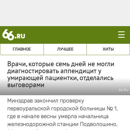
☰
ГЛАВНОЕ
ЛУЧШЕЕ
ХИТЫ
Врачи, которые семь дней не могли
диагностировать аппендицит у
умирающей пациентки, отделались
выговорами
66.RU
Минздрав закончил проверку
первоуральской городской больницы № 1,
где в начале весны умерла начальница
железнодорожной станции Подволошино,