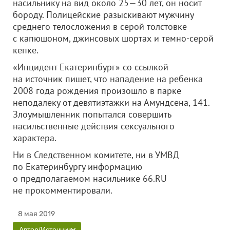
насильнику на вид около 25—30 лет, он носит
бороду. Полицейские разыскивают мужчину
среднего телосложения в серой толстовке
с капюшоном, джинсовых шортах и темно-серой
кепке.
«Инцидент Екатеринбург» со ссылкой
на источник пишет, что нападение на ребенка
2008 года рождения произошло в парке
неподалеку от девятиэтажки на Амундсена, 141.
Злоумышленник попытался совершить
насильственные действия сексуального
характера.
Ни в Следственном комитете, ни в УМВД
по Екатеринбургу информацию
о предполагаемом насильнике 66.RU
не прокомментировали.
8 мая 2019
Автор/Источник