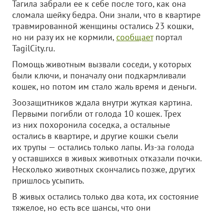
Тагила забрали ее к себе после того, как она
сломала шейку бедра. Они знали, что в квартире
травмированной женщины остались 23 кошки,
но ни разу их не кормили,
сообщает
портал
TagilCity.ru.
Помощь животным вызвали соседи, у которых
были ключи, и поначалу они подкармливали
кошек, но потом им стало жаль время и деньги.
Зоозащитников ждала внутри жуткая картина.
Первыми погибли от голода 10 кошек. Трех
из них похоронила соседка, а остальные
остались в квартире, и другие кошки съели
их трупы — остались только лапы. Из-за голода
у оставшихся в живых животных отказали почки.
Несколько животных скончались позже, других
пришлось усыпить.
В живых остались только два кота, их состояние
тяжелое, но есть все шансы, что они