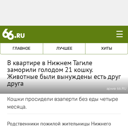
☰
ГЛАВНОЕ
ЛУЧШЕЕ
ХИТЫ
В квартире в Нижнем Тагиле
заморили голодом 21 кошку.
Животные были вынуждены есть друг
друга
архив 66.RU
Кошки просидели взаперти без еды четыре
месяца.
Родственники пожилой жительницы Нижнего