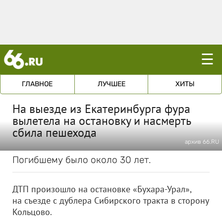
☰
ГЛАВНОЕ
ЛУЧШЕЕ
ХИТЫ
На выезде из Екатеринбурга фура
вылетела на остановку и насмерть
сбила пешехода
архив 66.RU
Погибшему было около 30 лет.
ДТП произошло на остановке «Бухара-Урал»,
на съезде с дублера Сибирского тракта в сторону
Кольцово.