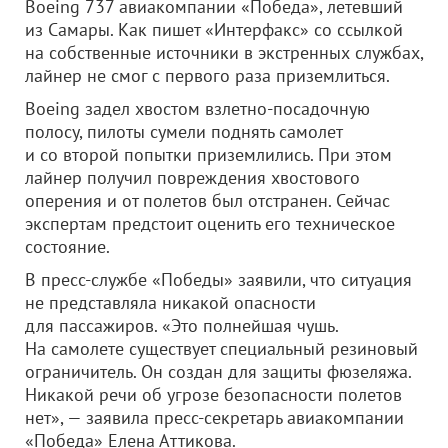
Boeing 737 авиакомпании «Победа», летевший
из Самары. Как пишет «Интерфакс» со ссылкой
на собственные источники в экстренных службах,
лайнер не смог с первого раза приземлиться.
Boeing задел хвостом взлетно-посадочную
полосу, пилоты сумели поднять самолет
и со второй попытки приземлились. При этом
лайнер получил повреждения хвостового
оперения и от полетов был отстранен. Сейчас
экспертам предстоит оценить его техническое
состояние.
В пресс-службе «Победы» заявили, что ситуация
не представляла никакой опасности
для пассажиров. «Это полнейшая чушь.
На самолете существует специальный резиновый
ограничитель. Он создан для защиты фюзеляжа.
Никакой речи об угрозе безопасности полетов
нет», — заявила пресс-секретарь авиакомпании
«Победа» Елена Аттикова.