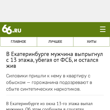
☰
ГЛАВНОЕ
ЛУЧШЕЕ
ХИТЫ
В Екатеринбурге мужчина выпрыгнул
с 13 этажа, убегая от ФСБ, и остался
жив
Силовики пришли к нему в квартиру с
обыском — горожанина подозревают в
сбыте синтетических наркотиков.
В Екатеринбурге из окна 13-го этажа выпал
мужчина. Об этом сообщили в соцсетях.