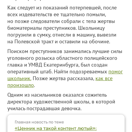
Как следует из показаний потерпевшей, после
всех издевательств ее тщательно помыли,
но позже следователи собрали с тела жертвы
биоматериалы преступников. Школьницу
погрузили в сумку, отнесли в машину, вывезли
на Полевской тракт и оставили на обочине.
Поиском преступников занимались лучшие силы
уголовного розыска областного полицейского
главка и УМВД Екатеринбурга, был создан
оперативный штаб. Найти подозреваемых
помог
школьник.
Позже жертва рассказала,
как все
произошло
.
Одним из насильников оказался сожитель
директора художественной школы, в которой
училась пострадавшая девочка.
Главная новость по теме
«Ценник на такой контент лютый»: