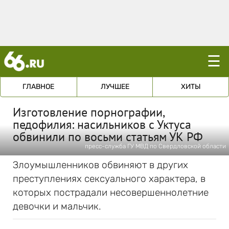
☰
ГЛАВНОЕ
ЛУЧШЕЕ
ХИТЫ
Изготовление порнографии,
педофилия: насильников с Уктуса
обвинили по восьми статьям УК РФ
пресс-служба ГУ МВД по Свердловской области
Злоумышленников обвиняют в других
преступлениях сексуального характера, в
которых пострадали несовершеннолетние
девочки и мальчик.