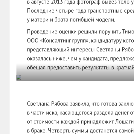
в августе 2013 года фотограф вывез тело у
Последние четыре года транспортные сре
у матери и брата погибшей модели.
Проведение оценки решили поручить Тимо
ООО «Консалтинг групп»
, кандидатуру кот
представляющий интересы Светланы Рябово
оказалась ниже, чем у кандидата, предлож
обещал предоставить результаты в кратчай
Светлана Рябова заявила, что готова зак
в части иска, касающегося раздела денег о
от стоимости каждой принадлежит Лошаги
в браке. Четверть суммы достанется самой