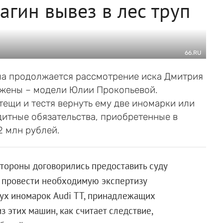
гин вывез в лес труп
66.RU
ла продолжается рассмотрение иска Дмитрия
 жены – модели Юлии Прокопьевой.
ещи и тестя вернуть ему две иномарки или
едитные обязательства, приобретенные в
2 млн рублей.
стороны договорились предоставить суду
ы провести необходимую экспертизу
ух иномарок Audi ТТ, принадлежащих
 этих машин, как считает следствие,