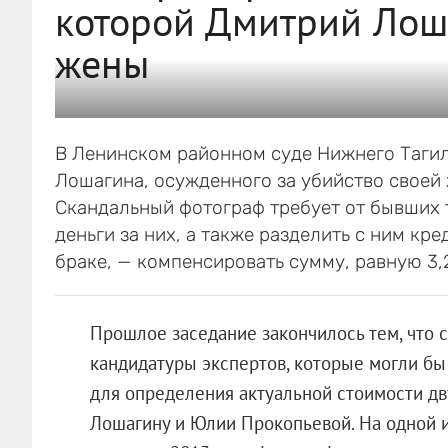
которой Дмитрий Лоша
жены
В Ленинском районном суде Нижнего Таги
Лошагина, осужденного за убийство своей
Скандальный фотограф требует от бывших т
деньги за них, а также разделить с ним кр
браке, — компенсировать сумму, равную 3,
Прошлое заседание закончилось тем, что 
кандидатуры экспертов, которые могли б
для определения актуальной стоимости дв
Лошагину и Юлии Прокопьевой. На одной из