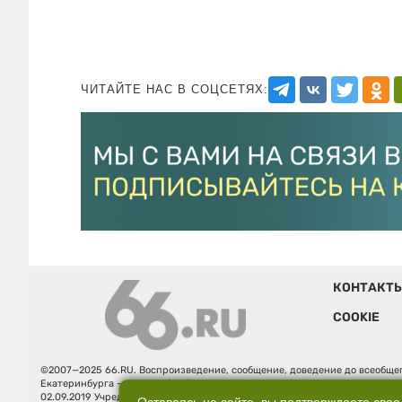
ЧИТАЙТЕ НАС В СОЦСЕТЯХ:
КОНТАКТ
COOKIE
©2007—2025 66.RU. Воспроизведение, сообщение, доведение до всеобщег
Екатеринбурга — «66.ru» (18+) зарегистрировано Федеральной службой
02.09.2019 Учредитель: Общество с ограниченной ответственностью "66.ру