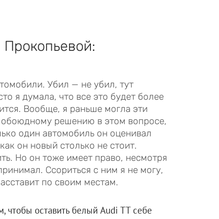
 Прокопьевой:
омобили. Убил — не убил, тут
то я думала, что все это будет более
тся. Вообще, я раньше могла эти
 обоюдному решению в этом вопросе,
лько один автомобиль он оценивал
 как он новый столько не стоит.
ть. Но он тоже имеет право, несмотря
 принимал. Ссориться с ним я не могу,
расставит по своим местам.
м, чтобы оставить белый Audi ТТ себе