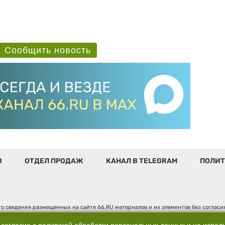
Сообщить новость
Ы
ОТДЕЛ ПРОДАЖ
КАНАЛ В TELEGRAM
ПОЛИТ
о сведения размещенных на сайте 66.RU материалов и их элементов без соглас
 по надзору в сфере связи, информационных технологий и массовых коммуникаци
". Юридический адрес: 620014, Свердловская обл., г. Екатеринбург, ул. Бориса 