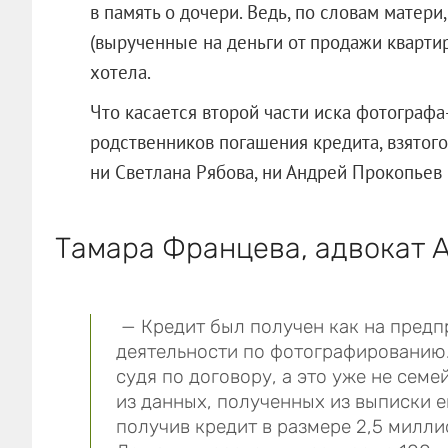
в память о дочери. Ведь, по словам матер
(вырученные на деньги от продажи квартир
хотела.
Что касается второй части иска фотографа
родственников погашения кредита, взятого
ни Светлана Рябова, ни Андрей Прокопьев 
Тамара Францева, адвокат 
— Кредит был получен как на предпр
деятельности по фотографированию.
судя по договору, а это уже не сем
из данных, полученных из выписки ег
получив кредит в размере 2,5 милл