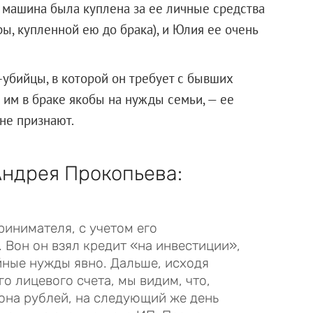
и, машина была куплена за ее личные средства
ы, купленной ею до брака), и Юлия ее очень
-убийцы, в которой он требует с бывших
 им в браке якобы на нужды семьи, — ее
не признают.
Андрея Прокопьева:
инимателя, с учетом его
 Вон он взял кредит «на инвестиции»,
ейные нужды явно. Дальше, исходя
о лицевого счета, мы видим, что,
иона рублей, на следующий же день