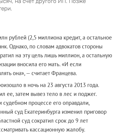
ысяч, на счет другого ИП. Позже
тери.
млн рублей (2,5 миллиона кредит, а остальное
анк. Однако, по словам адвокатов стороны
ратил на эту цель лишь миллион, а остальную
зации вносила его мать. «И если
лять она», — считает Францева.
изошло в ночь на 23 августа 2013 года.
л ее, затем вывез тело в лес и поджег.
м судебном процессе его оправдали,
онный суд Екатеринбурга изменил приговор
ластной суд сократил срок до 9 лет
ассматривать кассационную жалобу.