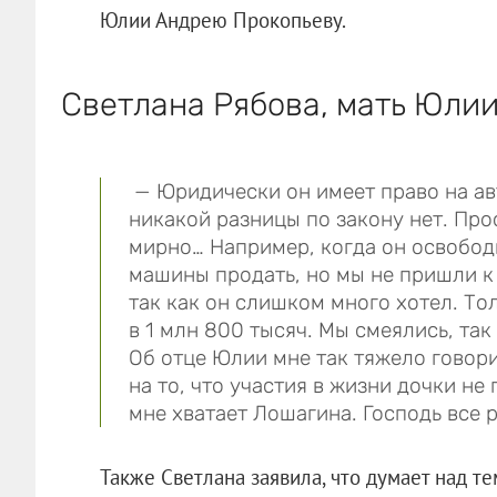
Юлии Андрею Прокопьеву.
Светлана Рябова, мать Юлии
— Юридически он имеет право на авт
никакой разницы по закону нет. Прос
мирно… Например, когда он освободи
машины продать, но мы не пришли к
так как он слишком много хотел. То
в 1 млн 800 тысяч. Мы смеялись, так
Об отце Юлии мне так тяжело говори
на то, что участия в жизни дочки не
мне хватает Лошагина. Господь все 
Также Светлана заявила, что думает над те