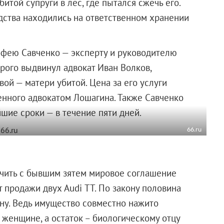
битой супруги в лес, где пытался сжечь его.
дства находились на ответственном хранении
фею Савченко — эксперту и руководителю
орого выдвинул адвокат Иван Волков,
й — матери убитой. Цена за его услуги
енного адвокатом Лошагина. Также Савченко
шие сроки — в течение пяти дней.
66.ru
лючить с бывшим зятем мировое соглашение
т продажи двух Audi ТТ. По закону половина
ну. Ведь имущество совместно нажито
 женщине, а остаток – биологическому отцу