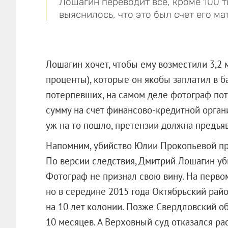
Лошагин переводит все, кроме 100 т
выяснилось, что это был счет его ма
Лошагин хочет, чтобы ему возместили 3,2 
проценты), которые он якобы заплатил в б
потерпевших, на самом деле фотограф пот
сумму на счет финансово-кредитной органи
уж на то пошло, претензии должна предъяв
Напомним, убийство Юлии Прокопьевой про
По версии следствия, Дмитрий Лошагин уби
Фотограф не признал свою вину. На перво
но в середине 2015 года Октябрьский рай
на 10 лет колонии. Позже Свердловский об
10 месяцев. А Верховный суд отказался р