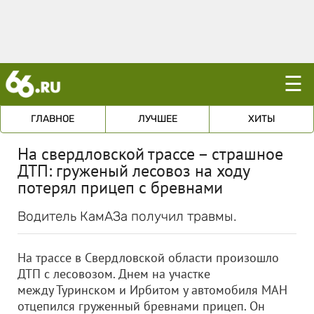
☰
ГЛАВНОЕ
ЛУЧШЕЕ
ХИТЫ
На свердловской трассе – страшное
ДТП: груженый лесовоз на ходу
потерял прицеп с бревнами
Водитель КамАЗа получил травмы.
На трассе в Свердловской области произошло
ДТП с лесовозом. Днем на участке
между Туринском и Ирбитом у автомобиля МАН
отцепился груженный бревнами прицеп. Он