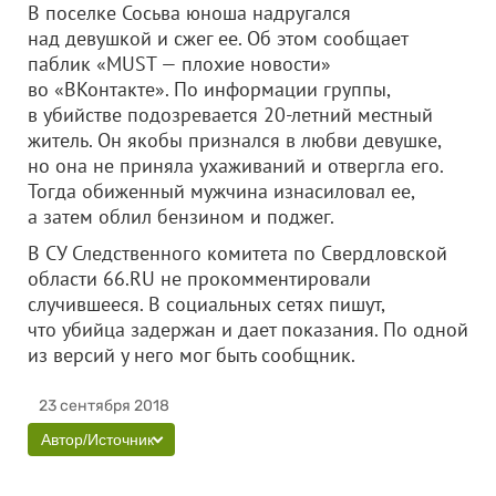
В поселке Сосьва юноша надругался
над девушкой и сжег ее. Об этом сообщает
паблик «MUST — плохие новости»
во «ВКонтакте». По информации группы,
в убийстве подозревается 20-летний местный
житель. Он якобы признался в любви девушке,
но она не приняла ухаживаний и отвергла его.
Тогда обиженный мужчина изнасиловал ее,
а затем облил бензином и поджег.
В СУ Следственного комитета по Свердловской
области 66.RU не прокомментировали
случившееся. В социальных сетях пишут,
что убийца задержан и дает показания. По одной
из версий у него мог быть сообщник.
23 сентября 2018
Автор/Источник