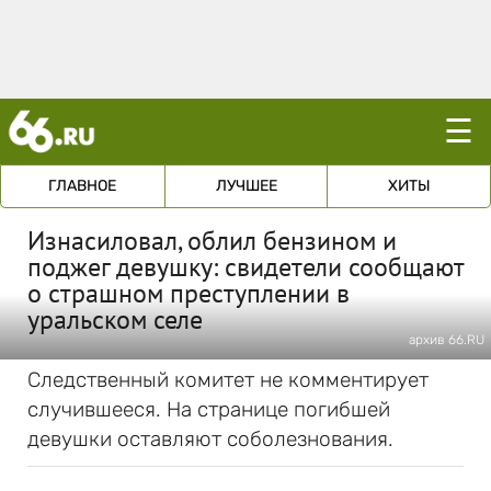
☰
ГЛАВНОЕ
ЛУЧШЕЕ
ХИТЫ
Изнасиловал, облил бензином и
поджег девушку: свидетели сообщают
о страшном преступлении в
уральском селе
архив 66.RU
Следственный комитет не комментирует
случившееся. На странице погибшей
девушки оставляют соболезнования.