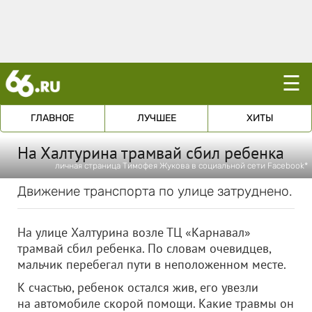
☰
ГЛАВНОЕ
ЛУЧШЕЕ
ХИТЫ
На Халтурина трамвай сбил ребенка
личная страница Тимофея Жукова в социальной сети Facebook*
Движение транспорта по улице затруднено.
На улице Халтурина возле ТЦ «Карнавал»
трамвай сбил ребенка. По словам очевидцев,
мальчик перебегал пути в неположенном месте.
К счастью, ребенок остался жив, его увезли
на автомобиле скорой помощи. Какие травмы он