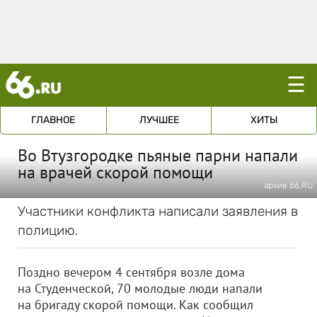
☰
ГЛАВНОЕ
ЛУЧШЕЕ
ХИТЫ
Во Втузгородке пьяные парни напали
на врачей скорой помощи
архив 66.RU
Участники конфликта написали заявления в
полицию.
Поздно вечером 4 сентября возле дома
на Студенческой, 70 молодые люди напали
на бригаду скорой помощи. Как сообщил