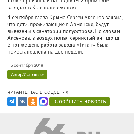
также произошли на содовом и бромовом
заводах в Красноперекопске.
4 сентября глава Крыма Сергей Аксенов заявил,
что дети, проживающие в Армянске, будут
вывезены в санатории полуострова. По словам
Аксенова, в воздух попал сернистый ангидрид.
В тот же день работа завода «Титан» была
приостановлена на две недели.
5 сентября 2018
Автор/Источник
ЧИТАЙТЕ НАС В СОЦСЕТЯХ:
Сообщить новость