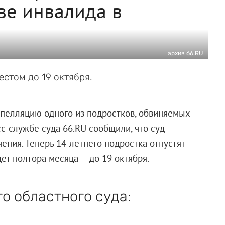
ве инвалида в
архив 66.RU
стом до 19 октября.
апелляцию одного из подростков, обвиняемых
сс-службе суда 66.RU сообщили, что суд
ения. Теперь 14-летнего подростка отпустят
ет полтора месяца — до 19 октября.
о областного суда: