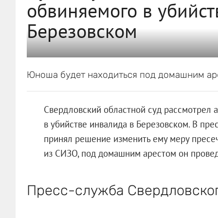
обвиняемого в убийст
Березовском
Юноша будет находиться под домашним аре
Свердловский областной суд рассмотрел 
в убийстве инвалида в Березовском. В пре
принял решение изменить ему меру пресеч
из СИЗО, под домашним арестом он провед
Пресс-служба Свердловског