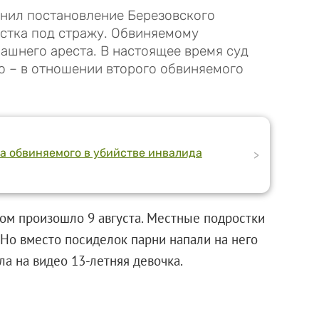
нил постановление Березовского
стка под стражу. Обвиняемому
ашнего ареста. В настоящее время суд
о – в отношении второго обвиняемого
на обвиняемого в убийстве инвалида
>
ом произошло 9 августа. Местные подростки
 Но вместо посиделок парни напали на него
имала на видео 13-летняя девочка.