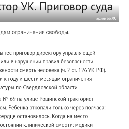
ктор УК. Приговор суда
архив 66.RU
одам ограничения свободы.
вынес приговор директору управляющей
нили в нарушении правил безопасности
ности смерть человека (ч. 2 ст. 126 УК РФ).
 к году и шести месяцам ограничения
атуры по Свердловской области.
а № 69 на улице Рощинской тракторист
м. Ребенка откопали только через полчаса:
сердце остановилось. Когда на место
состоянии клинической смерти: медики