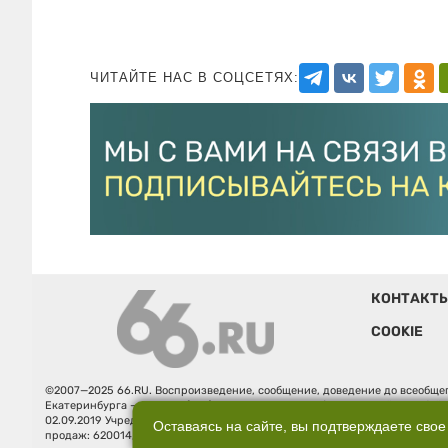
ЧИТАЙТЕ НАС В СОЦСЕТЯХ:
КОНТАКТ
COOKIE
©2007—2025 66.RU. Воспроизведение, сообщение, доведение до всеобщег
Екатеринбурга — «66.ru» (18+) зарегистрировано Федеральной службой
02.09.2019 Учредитель: Общество с ограниченной ответственностью "66.ру
Оставаясь на сайте, вы подтверждаете свое
продаж: 620014, Свердловская обл., г. Екатеринбург, ул. Бориса Ельцина, 