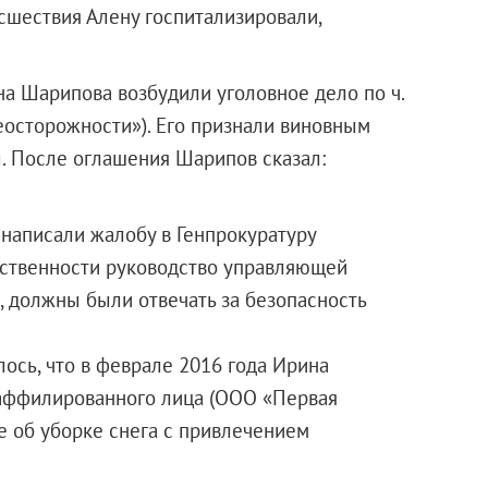
сшествия Алену госпитализировали,
на Шарипова возбудили уголовное дело по ч.
еосторожности»). Его признали виновным
ы. После оглашения Шарипов сказал:
написали жалобу в Генпрокуратуру
тственности руководство управляющей
, должны были отвечать за безопасность
ось, что в феврале 2016 года Ирина
аффилированного лица (
ООО «Первая
е об уборке снега с привлечением