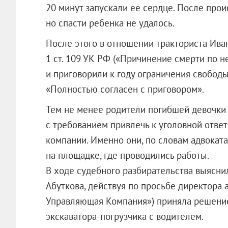
20 минут запускали ее сердце. После прои
но спасти ребенка не удалось.
После этого в отношении тракториста Ива
1 ст. 109 УК РФ («Причинение смерти по н
и приговорили к году ограничения свобод
«Полностью согласен с приговором».
Тем не менее родители погибшей девочки 
с требованием привлечь к уголовной отве
компании. Именно они, по словам адвоката
на площадке, где проводились работы.
В ходе судебного разбирательства выяснил
Абуткова, действуя по просьбе директора 
Управляющая Компания»
) приняла решени
экскаватора-погрузчика с водителем.