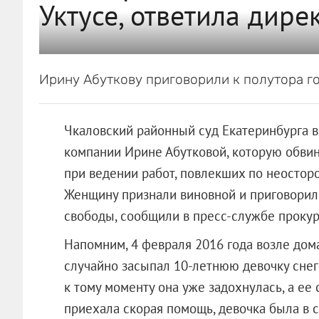
Уктусе, ответила дире
Ирину Абуткову приговорили к полутора г
Чкаловский районный суд Екатеринбурга 
компании Ирине Абутковой, которую обви
при ведении работ, повлекших по неосторож
Женщину признали виновной и приговорили
свободы, сообщили в пресс-службе прокур
Напомним, 4 февраля 2016 года возле дом
случайно засыпал 10-летнюю девочку снего
к тому моменту она уже задохнулась, а ее 
приехала скорая помощь, девочка была в 