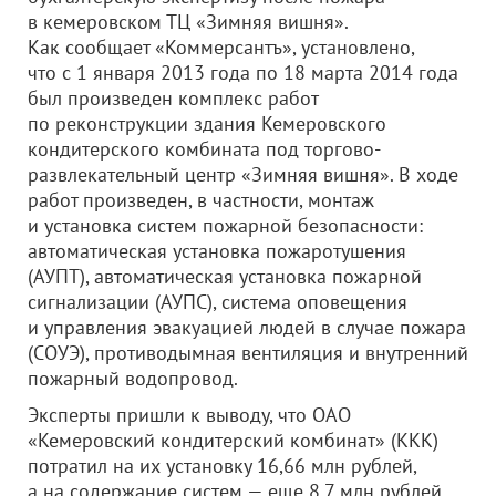
в кемеровском ТЦ «Зимняя вишня».
Как сообщает «Коммерсантъ», установлено,
что с 1 января 2013 года по 18 марта 2014 года
был произведен комплекс работ
по реконструкции здания Кемеровского
кондитерского комбината под торгово-
развлекательный центр «Зимняя вишня». В ходе
работ произведен, в частности, монтаж
и установка систем пожарной безопасности:
автоматическая установка пожаротушения
(АУПТ), автоматическая установка пожарной
сигнализации (АУПС), система оповещения
и управления эвакуацией людей в случае пожара
(СОУЭ), противодымная вентиляция и внутренний
пожарный водопровод.
Эксперты пришли к выводу, что
ОАО
«Кемеровский кондитерский комбинат»
(ККК)
потратил на их установку 16,66 млн рублей,
а на содержание систем — еще 8,7 млн рублей.