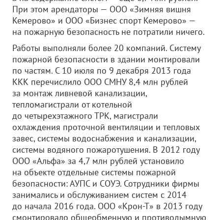
При этом арендаторы —
ООО «Зимняя вишня
Кемерово»
и
ООО «Бизнес спорт Кемерово»
—
на пожарную безопасность не потратили ничего.
Работы выполняли более 20 компаний. Систему
пожарной безопасности в здании монтировали
по частям. С 10 июля по 9 декабря 2013 года
ККК перечислило ООО СМНУ 8,4 млн рублей
за монтаж ливневой канализации,
тепломагистрали от котельной
до четырехэтажного ТРК, магистрали
охлаждения проточной вентиляции и тепловых
завес, системы водоснабжения и канализации,
системы водяного пожаротушения. В 2012 году
ООО «Альфа»
за 4,7 млн рублей установило
на объекте отдельные системы пожарной
безопасности: АУПС и СОУЭ. Сотрудники фирмы
занимались и обслуживанием систем с 2014
до начала 2016 года.
ООО «Крон-Т»
в 2013 году
смонтировало общеобменную и противодымную