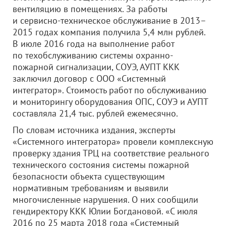
вентиляцию в помещениях. За работы
и сервисно-техническое обслуживание в 2013–
2015 годах компания получила 5,4 млн рублей.
В июле 2016 года на выполнение работ
по техобслуживанию системы охранно-
пожарной сигнализации, СОУЭ, АУПТ ККК
заключил договор с
ООО «Системный
интегратор»
. Стоимость работ по обслуживанию
и мониторингу оборудования ОПС, СОУЭ и АУПТ
составляла 21,4 тыс. рублей ежемесячно.
По словам источника издания, эксперты
«Системного интегратора» провели комплексную
проверку здания ТРЦ на соответствие реального
технического состояния системы пожарной
безопасности объекта существующим
нормативным требованиям и выявили
многочисленные нарушения. О них сообщили
гендиректору ККК Юлии Богдановой. «С июля
2016 по 25 марта 2018 года «Системный