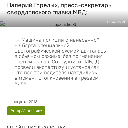
Валерий Горелых, пресс-секретарь
свердловского главка МВД:
архив 66.RU
— Машина полиции с нанесенной
на борта специальной
цветографической схемой двигалась
в обычном режиме, без применения
спецсигналов. Сотрудники ГИБДД
провели экспертизу и установили,
что все три водителя находились
в момент столкновения в трезвом
виде.
1 августа 2018
Автор/Источник
ЧИТАЙТЕ НАС В СОЦСЕТЯХ: