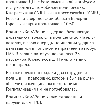
произошло ДТП с бетономешалкой, автобусом
и служебным автомобилем полицейских.
Как рассказал 66.RU глава пресс-службы ГУ МВД
России по Свердловской области Валерий
Горелых, авария произошла в 10:30.
Водитель КамАЗа не выдержал безопасную
дистанцию и врезался в полицейскую «Газель»,
которая, в свою очередь, по инерции ударила
двигавшийся в попутном направлении автобус
ПАЗ. В салоне автобуса находились 23
пассажира. К счастью, в ДТП никто из них
не пострадал.
В то же время пострадали два сотрудника
полиции — прапорщик, который был за рулем
«Газели», и женщина-эксперт, капитан.
Госпитализация им не потребовалась.
Водитель КамАЗа не является злостным
нарушителем ПДД.