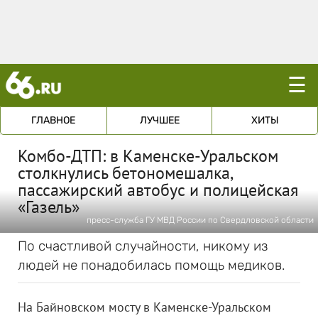
☰
ГЛАВНОЕ
ЛУЧШЕЕ
ХИТЫ
Комбо-ДТП: в Каменске-Уральском
столкнулись бетономешалка,
пассажирский автобус и полицейская
«Газель»
пресс-служба ГУ МВД России по Свердловской области
По счастливой случайности, никому из
людей не понадобилась помощь медиков.
На Байновском мосту в Каменске-Уральском