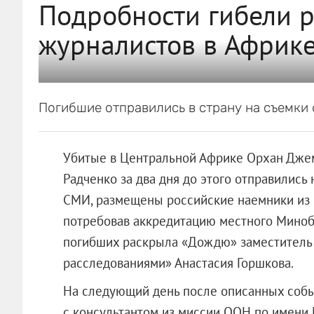
Подробности гибели 
журналистов в Африк
Погибшие отправились в страну на съемки
Убитые в Центральной Африке Орхан Джем
Радченко за два дня до этого отправились 
СМИ, размещены российские наемники из Ч
потребовав аккредитацию местного Мино
погибших раскрыла «Дождю» заместитель 
расследованиями» Анастасия Горшкова.
На следующий день после описанных собы
с консультантом из миссии ООН по имени М