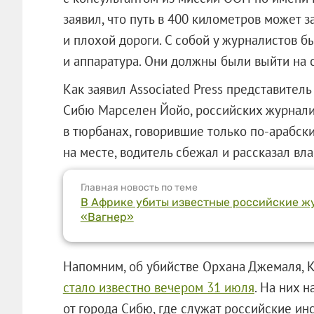
заявил, что путь в 400 километров может з
и плохой дороги. С собой у журналистов 
и аппаратура. Они должны были выйти на 
Как заявил Associated Press представител
Сибю Марселен Йойо, российских журнали
в тюрбанах, говорившие только по-арабск
на месте, водитель сбежал и рассказал вл
Главная новость по теме
В Африке убиты известные российские ж
«Вагнер»
Напомним, об убийстве Орхана Джемаля, К
стало известно вечером 31 июля
. На них 
от города Сибю, где служат российские и