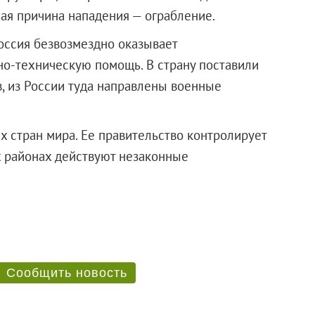
ая причина нападения — ограбление.
оссия безвозмездно оказывает
о-техническую помощь. В страну поставили
, из России туда направлены военные
х стран мира. Ее правительство контролирует
х районах действуют незаконные
Сообщить новость