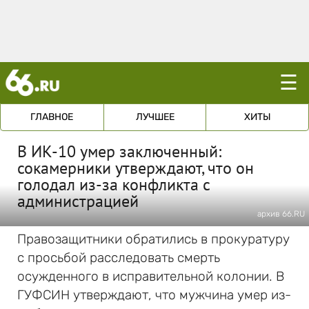
☰
ГЛАВНОЕ
ЛУЧШЕЕ
ХИТЫ
В ИК-10 умер заключенный:
сокамерники утверждают, что он
голодал из-за конфликта с
администрацией
архив 66.RU
Правозащитники обратились в прокуратуру
с просьбой расследовать смерть
осужденного в исправительной колонии. В
ГУФСИН утверждают, что мужчина умер из-