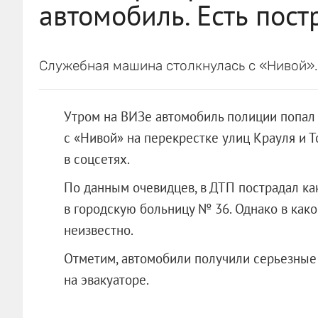
автомобиль. Есть пос
Служебная машина столкнулась с «Нивой».
Утром на ВИЗе автомобиль полиции попал
с «Нивой» на перекрестке улиц Крауля и 
в соцсетях.
По данным очевидцев, в ДТП пострадал ка
в городскую больницу № 36. Однако в как
неизвестно.
Отметим, автомобили получили серьезные 
на эвакуаторе.