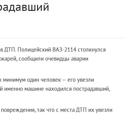
традавший
 в ДТП. Полицейский ВАЗ-2114 столкнулся
Токарей, сообщили очевидцы аварии
к минимум один человек — его увезли
ой именно машине находился пострадавший,
повреждения, так что с места ДТП их увезли