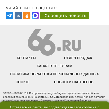
ЧИТАЙТЕ НАС В СОЦСЕТЯХ:
Сообщить новость
КОНТАКТЫ
ОТДЕЛ ПРОДАЖ
КАНАЛ В TELEGRAM
ПОЛИТИКА ОБРАБОТКИ ПЕРСОНАЛЬНЫХ ДАННЫХ
COOKIE
НОВОСТИ ПАРТНЕРОВ
©2007—2026 66.RU. Воспроизведение, сообщение, доведение до всеобщего
сведения размещенных на сайте 66.RU материалов и их элементов без согласия
правообладателя запрещено. Сетевое издание «Современный портал
Екатеринбурга — «66.ru» (18+) зарегистрировано Федеральной службой по
Оставаясь на сайте, вы подтверждаете свое согласие с
надзору в сфере связи, информационных технологий и массовых коммуникаций