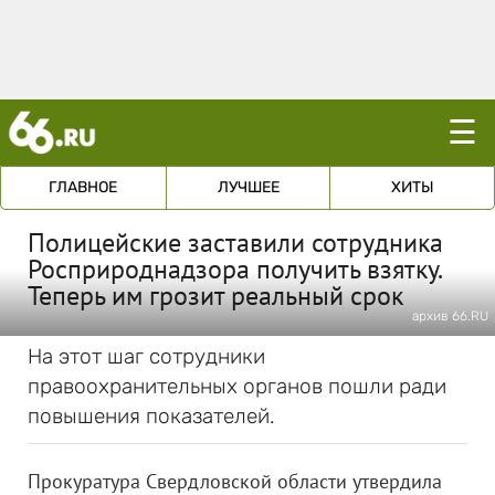
☰
ГЛАВНОЕ
ЛУЧШЕЕ
ХИТЫ
Полицейские заставили сотрудника
Росприроднадзора получить взятку.
Теперь им грозит реальный срок
архив 66.RU
На этот шаг сотрудники
правоохранительных органов пошли ради
повышения показателей.
Прокуратура Свердловской области утвердила