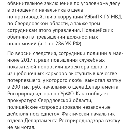
обвинительное заключение по уголовному делу
в отношении начальника отдела
по противодействию коррупции УЭБиПК ГУ МВД
по Свердловской области, а также трем
сотрудникам этого управления. Полицейских
обвиняют в превышении должностных
полномочий (ч. 1 ст. 286 УК РФ).
По версии следствия, сотрудники полиции в мае-
июне 2017 г. ради повышения служебных
показателей попросили директора одного
из щебеночных карьеров выступить в качестве
потерпевшего, у которого якобы вымогал взятку
в 200 тыс. руб. начальник отдела Департамента
Росприроднадзора по УрФО. Как сообщает
прокуратура Свердловской области,
полицейские «спровоцировали незаконные
действия последнего». Фактически начальник
отдела Департамента Росприроднадзора взятку
не вымогал.