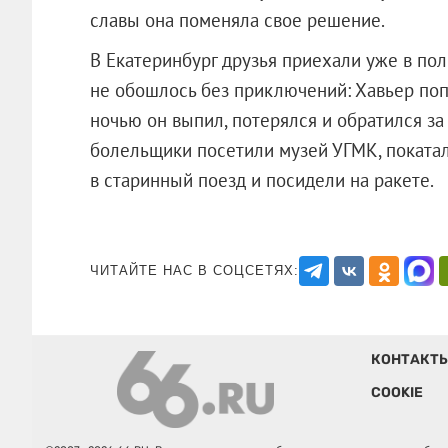
славы она поменяла свое решение.
В Екатеринбург друзья приехали уже в пол
не обошлось без приключений: Хавьер попа
ночью он выпил, потерялся и обратился з
болельщики посетили музей УГМК, покатал
в старинный поезд и посидели на ра
ЧИТАЙТЕ НАС В СОЦСЕТЯХ:
КОНТАКТ
COOKIE