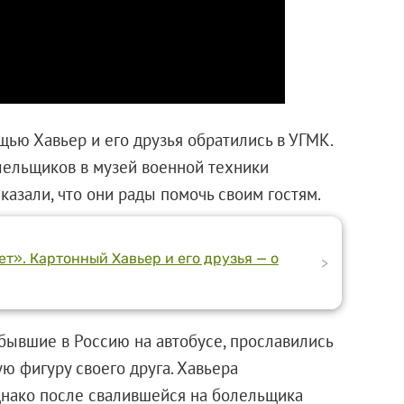
ью Хавьер и его друзья обратились в УГМК.
лельщиков в музей военной техники
азали, что они рады помочь своим гостям.
ет». Картонный Хавьер и его друзья — о
>
бывшие в Россию на автобусе, прославились
ую фигуру своего друга. Хавьера
однако после свалившейся на болельщика