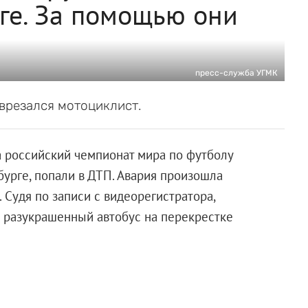
ге. За помощью они
пресс-служба УГМК
врезался мотоциклист.
 российский чемпионат мира по футболу
бурге, попали в ДТП. Авария произошла
Судя по записи с видеорегистратора,
в разукрашенный автобус на перекрестке