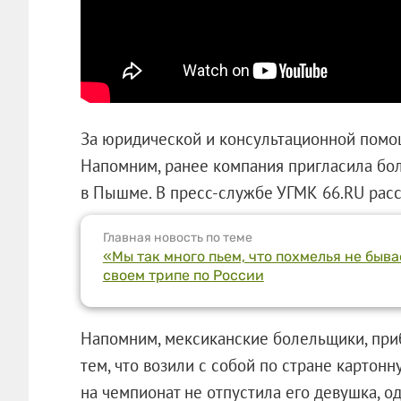
За юридической и консультационной помощ
Напомним, ранее компания пригласила бо
в Пышме. В пресс-службе УГМК 66.RU расск
Главная новость по теме
«Мы так много пьем, что похмелья не быва
своем трипе по России
Напомним, мексиканские болельщики, при
тем, что возили с собой по стране картонн
на чемпионат не отпустила его девушка, 