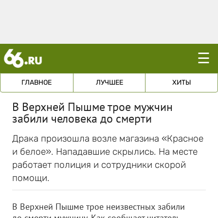
☰
ГЛАВНОЕ
ЛУЧШЕЕ
ХИТЫ
В Верхней Пышме трое мужчин
забили человека до смерти
Драка произошла возле магазина «Красное
и белое». Нападавшие скрылись. На месте
работает полиция и сотрудники скорой
помощи.
В Верхней Пышме трое неизвестных забили
до смерти мужчину. Как сообщает читатель