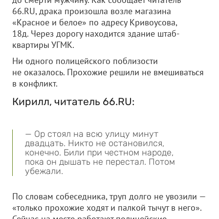
66.RU, драка произошла возле магазина
«Красное и белое» по адресу Кривоусова,
18д. Через дорогу находится здание штаб-
квартиры УГМК.
Ни одного полицейского поблизости
не оказалось. Прохожие решили не вмешиваться
в конфликт.
Кирилл, читатель 66.RU:
— Ор стоял на всю улицу минут
двадцать. Никто не остановился,
конечно. Били при честном народе,
пока он дышать не перестал. Потом
убежали.
По словам собеседника, труп долго не увозили —
«только прохожие ходят и палкой тычут в него».
Сейчас на месте работают полицейские