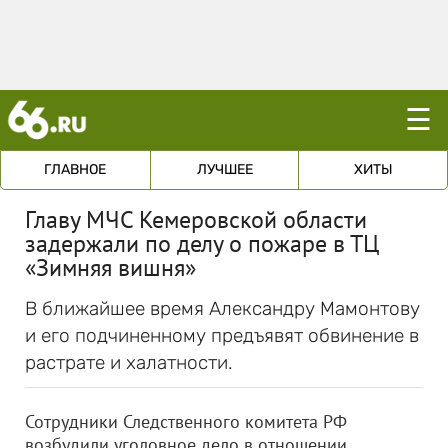
☰
ГЛАВНОЕ
ЛУЧШЕЕ
ХИТЫ
Главу МЧС Кемеровской области
задержали по делу о пожаре в ТЦ
«Зимняя вишня»
В ближайшее время Александру Мамонтову
и его подчиненному предъявят обвинение в
растрате и халатности.
Сотрудники Следственного комитета РФ
возбудили уголовное дело в отношении