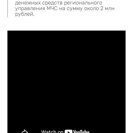
денежных средств регионального
управления МЧС на сумму около 2 млн
рублей.